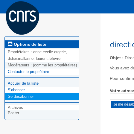
direct
Options de liste
Propriétaires :
anne-cecile.orgerie,
Objet :
Direc
didier.mallarino, laurent.lefevre
Modérateurs :
(comme les propriétaires)
Vous avez de
Contacter le propriétaire
Pour confirm
Accueil de la liste
S'abonner
Votre adres
Se désabonner
Archives
Poster