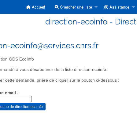
Accueil
Chercher une liste
Assistance
direction-ecoinfo - Direc
ion-ecoinfo@services.cnrs.fr
tion GDS EcoInfo
mandé à vous désabonner de la liste direction-ecoinfo.
er cette demande, prière de cliquer sur le bouton ci-dessous :
se email :