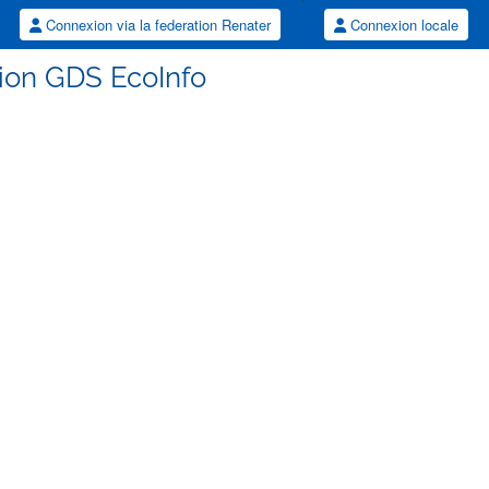
Connexion via la federation Renater
Connexion locale
tion GDS EcoInfo