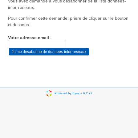
Vous avez demandé à vous désabonner de la liste donnees-
inter-reseaux.
Pour confirmer cette demande, prière de cliquer sur le bouton
ci-dessous :
Votre adresse email :
Powered by Sympa 6.2.72