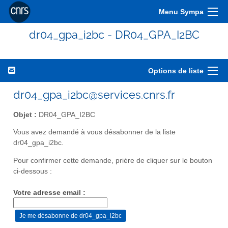
Menu Sympa
dr04_gpa_i2bc - DR04_GPA_I2BC
Options de liste
dr04_gpa_i2bc@services.cnrs.fr
Objet :
DR04_GPA_I2BC
Vous avez demandé à vous désabonner de la liste
dr04_gpa_i2bc.
Pour confirmer cette demande, prière de cliquer sur le bouton
ci-dessous :
Votre adresse email :