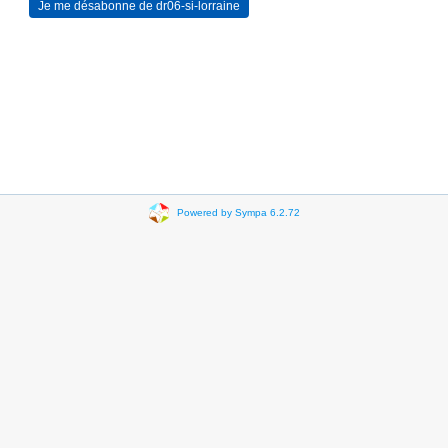
Powered by Sympa 6.2.72