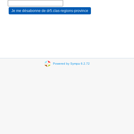
Powered by Sympa 6.2.72