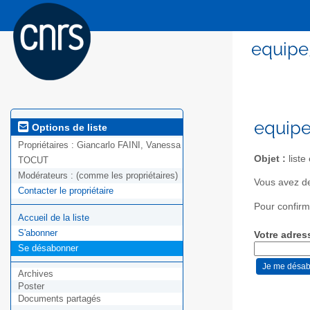
equipe_
equipe
Options de liste
Propriétaires :
Giancarlo FAINI, Vanessa
Objet :
liste
TOCUT
Modérateurs :
(comme les propriétaires)
Vous avez de
Contacter le propriétaire
Pour confirm
Accueil de la liste
S'abonner
Votre adres
Se désabonner
Archives
Poster
Documents partagés