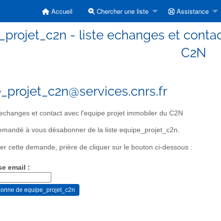
Accueil
Chercher une liste
Assistance
projet_c2n - liste echanges et contac
C2N
_projet_c2n@services.cnrs.fr
 echanges et contact avec l'equipe projet immobiler du C2N
mandé à vous désabonner de la liste equipe_projet_c2n.
er cette demande, prière de cliquer sur le bouton ci-dessous :
se email :