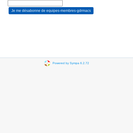
Powered by Sympa 6.2.72