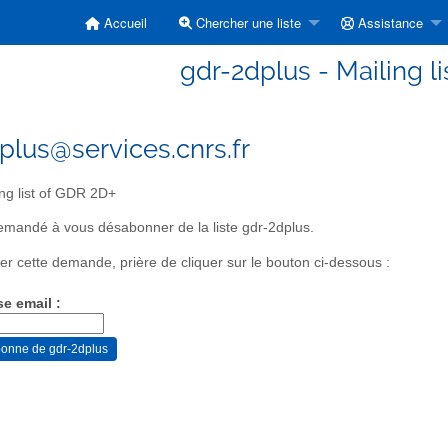
Accueil
Chercher une liste
Assistance
gdr-2dplus - Mailing l
plus@services.cnrs.fr
ng list of GDR 2D+
mandé à vous désabonner de la liste gdr-2dplus.
er cette demande, prière de cliquer sur le bouton ci-dessous :
se email :