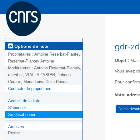
gdr-2d
Options de liste
Propriétaires :
Antoine Reserbat-Plantey,
Objet :
Maili
Reserbat-Plantey Antoine
Modérateurs :
Antoine Reserbat-Plantey,
Vous avez de
reserbat, VIALLA FABIEN, Johann
Coraux, Maria Luisa Della Rocca
Pour confirm
Contacter le propriétaire
Votre adres
Accueil de la liste
S'abonner
Se désabonner
Archives
Poster