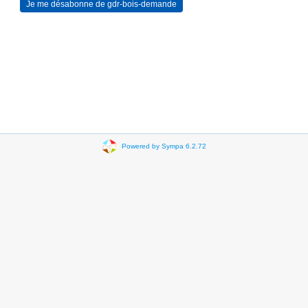
Powered by Sympa 6.2.72