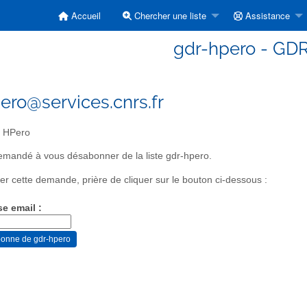
Accueil
Chercher une liste
Assistance
gdr-hpero - GD
ero@services.cnrs.fr
 HPero
mandé à vous désabonner de la liste gdr-hpero.
er cette demande, prière de cliquer sur le bouton ci-dessous :
se email :