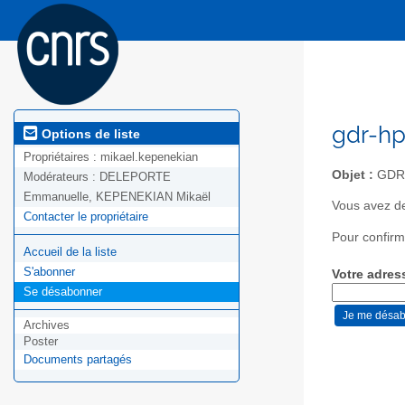
gdr-hp
Options de liste
Propriétaires :
mikael.kepenekian
Objet :
GDR
Modérateurs :
DELEPORTE
Emmanuelle, KEPENEKIAN Mikaël
Vous avez de
Contacter le propriétaire
Pour confirm
Accueil de la liste
S'abonner
Votre adres
Se désabonner
Archives
Poster
Documents partagés