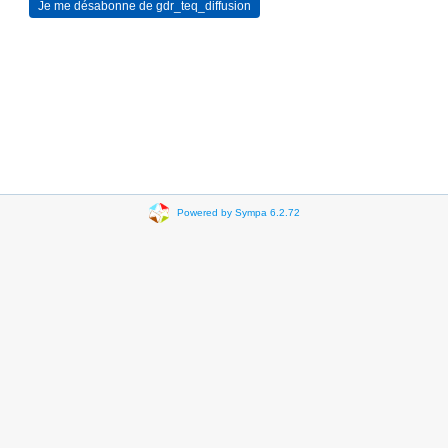
Powered by Sympa 6.2.72