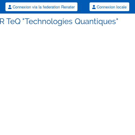
Connexion via la federation Renater
Connexion locale
GDR TeQ "Technologies Quantiques"