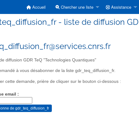
Accueil
Chercher une liste
Assistance
teq_diffusion_fr - liste de diffusion 
q_diffusion_fr@services.cnrs.fr
 de diffusion GDR TeQ "Technologies Quantiques"
mandé à vous désabonner de la liste gdr_teq_diffusion_fr.
er cette demande, prière de cliquer sur le bouton ci-dessous :
se email :