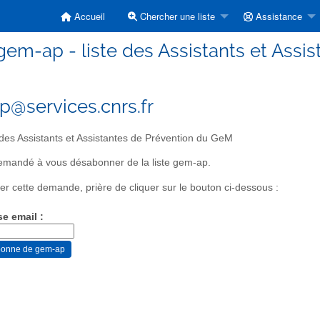
Accueil
Chercher une liste
Assistance
gem-ap - liste des Assistants et Assi
@services.cnrs.fr
 des Assistants et Assistantes de Prévention du GeM
emandé à vous désabonner de la liste gem-ap.
er cette demande, prière de cliquer sur le bouton ci-dessous :
se email :