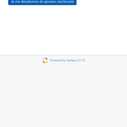
Powered by Sympa 6.2.72