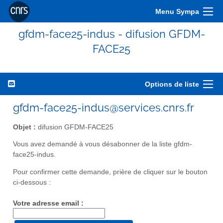
Menu Sympa
gfdm-face25-indus - difusion GFDM-
FACE25
Options de liste
gfdm-face25-indus@services.cnrs.fr
Objet :
difusion GFDM-FACE25
Vous avez demandé à vous désabonner de la liste gfdm-
face25-indus.
Pour confirmer cette demande, prière de cliquer sur le bouton
ci-dessous :
Votre adresse email :