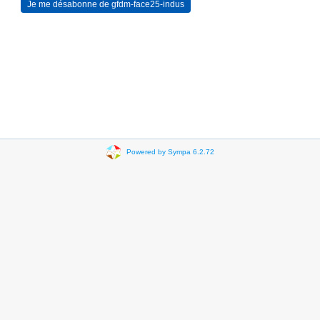
Powered by Sympa 6.2.72