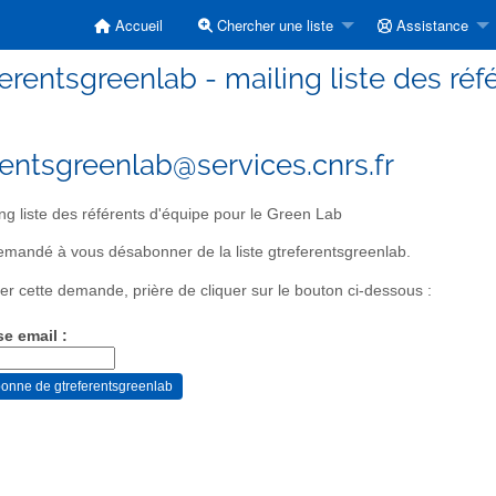
Accueil
Chercher une liste
Assistance
erentsgreenlab - mailing liste des ré
rentsgreenlab@services.cnrs.fr
ng liste des référents d'équipe pour le Green Lab
mandé à vous désabonner de la liste gtreferentsgreenlab.
er cette demande, prière de cliquer sur le bouton ci-dessous :
se email :