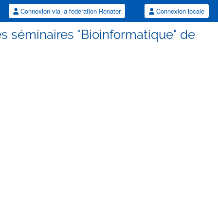
Connexion via la federation Renater
Connexion locale
es séminaires "Bioinformatique" de