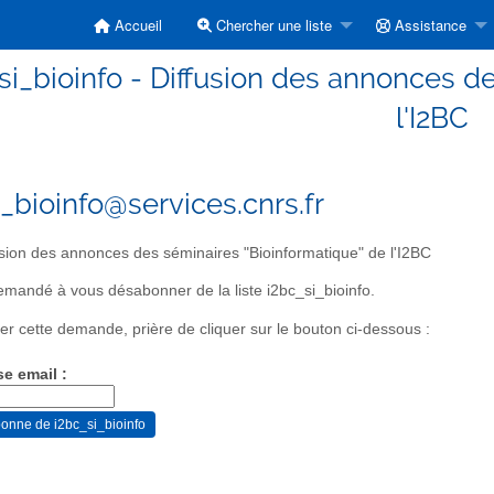
Accueil
Chercher une liste
Assistance
si_bioinfo - Diffusion des annonces d
l'I2BC
i_bioinfo@services.cnrs.fr
sion des annonces des séminaires "Bioinformatique" de l'I2BC
mandé à vous désabonner de la liste i2bc_si_bioinfo.
er cette demande, prière de cliquer sur le bouton ci-dessous :
se email :