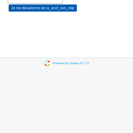
Powered by Sympa 6.2.72