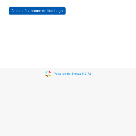
Powered by Sympa 6.2.72