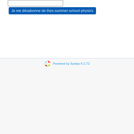
Powered by Sympa 6.2.72