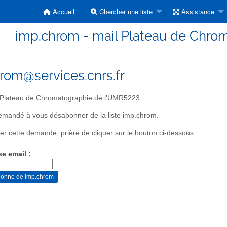
Accueil
Chercher une liste
Assistance
imp.chrom - mail Plateau de Chro
rom@services.cnrs.fr
 Plateau de Chromatographie de l'UMR5223
emandé à vous désabonner de la liste imp.chrom.
er cette demande, prière de cliquer sur le bouton ci-dessous :
se email :