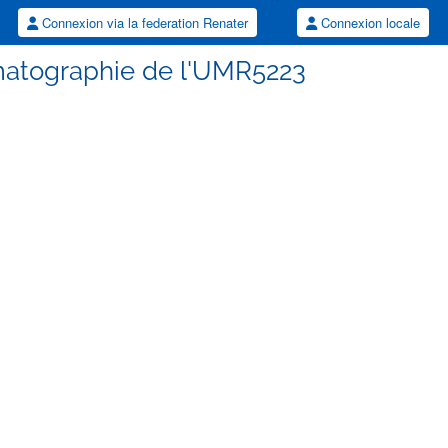
Connexion via la federation Renater
Connexion locale
matographie de l'UMR5223