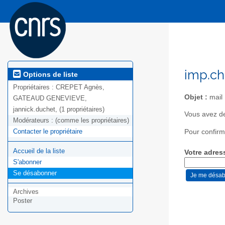
imp.ch
Options de liste
Propriétaires :
CREPET Agnès,
Objet :
mail
GATEAUD GENEVIEVE,
jannick.duchet, (1 propriétaires)
Vous avez d
Modérateurs :
(comme les propriétaires)
Contacter le propriétaire
Pour confirm
Accueil de la liste
Votre adres
S'abonner
Se désabonner
Archives
Poster