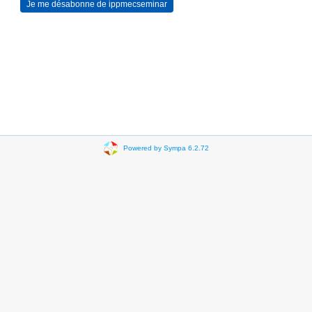
Powered by Sympa 6.2.72