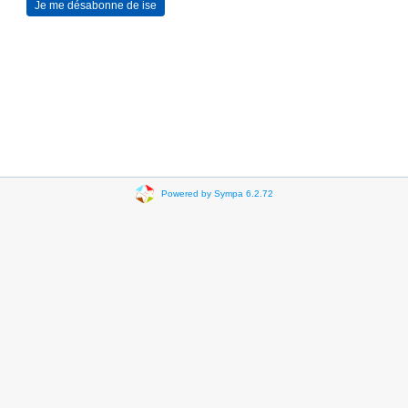
Powered by Sympa 6.2.72