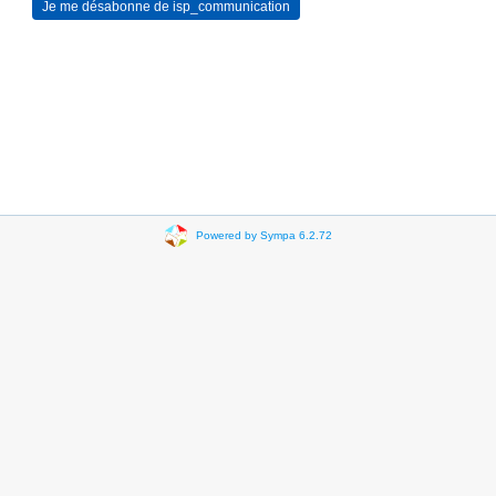
Powered by Sympa 6.2.72