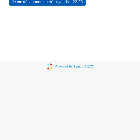
Powered by Sympa 6.2.72