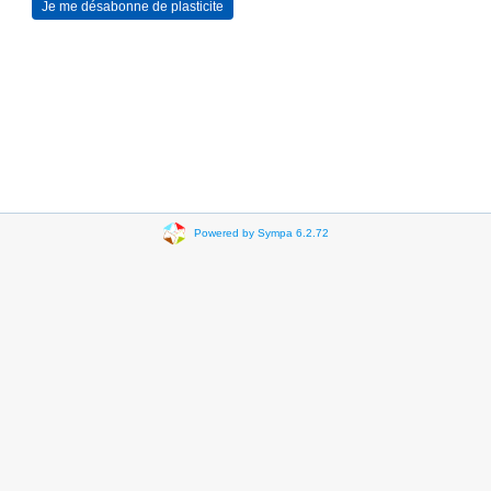
Powered by Sympa 6.2.72