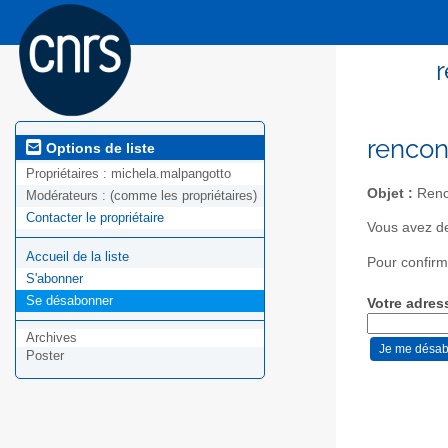
r
rencon
Options de liste
Propriétaires :
michela.malpangotto
Objet :
Renco
Modérateurs :
(comme les propriétaires)
Contacter le propriétaire
Vous avez de
Accueil de la liste
Pour confirm
S'abonner
Se désabonner
Votre adres
Archives
Poster