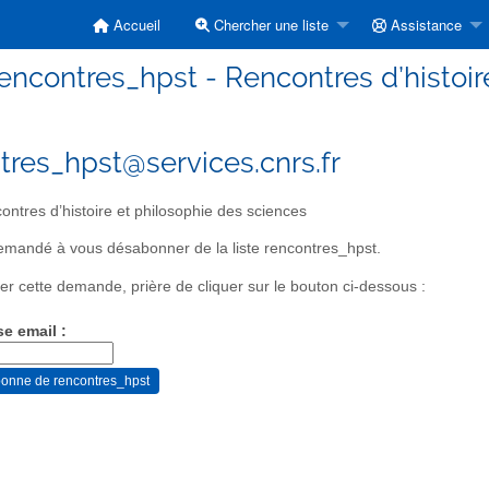
Accueil
Chercher une liste
Assistance
encontres_hpst - Rencontres d’histoir
tres_hpst@services.cnrs.fr
ntres d’histoire et philosophie des sciences
mandé à vous désabonner de la liste rencontres_hpst.
er cette demande, prière de cliquer sur le bouton ci-dessous :
se email :