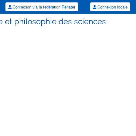
Connexion via la federation Renater
Connexion locale
e et philosophie des sciences