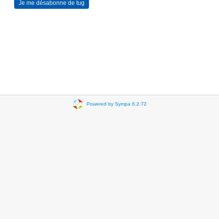
Powered by Sympa 6.2.72