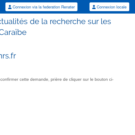
Connexion via la federation Renater
Connexion locale
tualités de la recherche sur les
 Caraïbe
rs.fr
onfirmer cette demande, prière de cliquer sur le bouton ci-