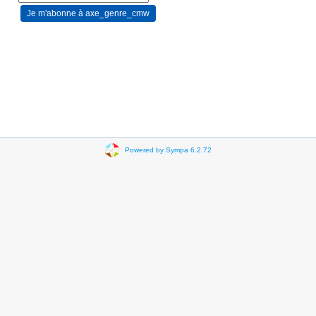
Powered by Sympa 6.2.72