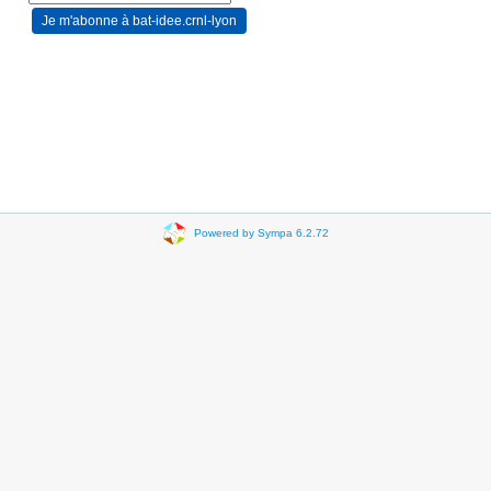
Powered by Sympa 6.2.72