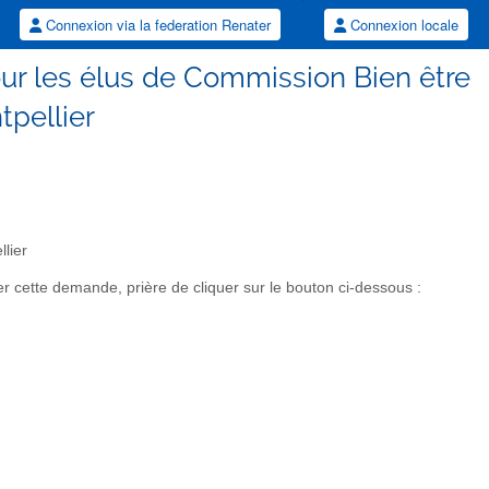
Connexion via la federation Renater
Connexion locale
pour les élus de Commission Bien être
pellier
lier
 cette demande, prière de cliquer sur le bouton ci-dessous :