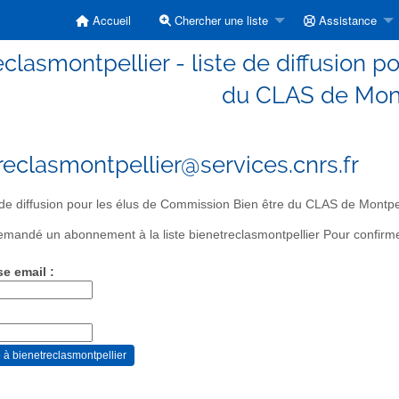
Accueil
Chercher une liste
Assistance
eclasmontpellier - liste de diffusion 
du CLAS de Mont
reclasmontpellier@services.cnrs.fr
 de diffusion pour les élus de Commission Bien être du CLAS de Montpel
mandé un abonnement à la liste bienetreclasmontpellier Pour confirmer
se email :