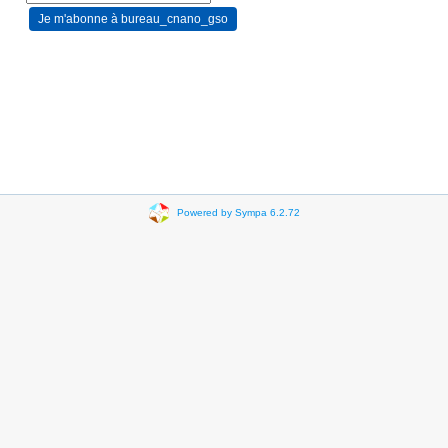
Powered by Sympa 6.2.72