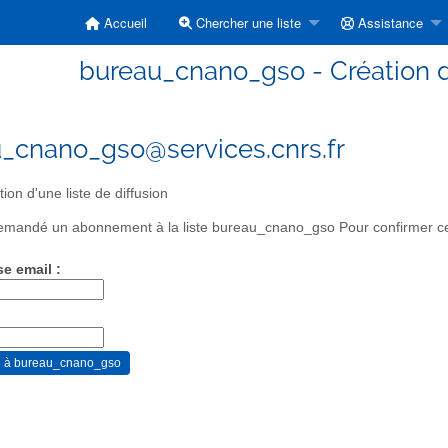
Accueil
Chercher une liste
Assistance
bureau_cnano_gso - Création d'
_cnano_gso@services.cnrs.fr
ion d'une liste de diffusion
mandé un abonnement à la liste bureau_cnano_gso Pour confirmer cett
se email :