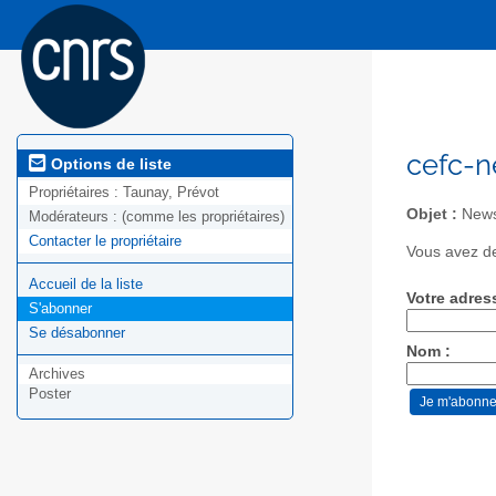
cefc-n
Options de liste
Propriétaires :
Taunay, Prévot
Objet :
News
Modérateurs :
(comme les propriétaires)
Contacter le propriétaire
Vous avez de
Accueil de la liste
Votre adres
S'abonner
Se désabonner
Nom :
Archives
Poster