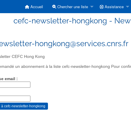
Accueil
Chercher une liste
Assistance
cefc-newsletter-hongkong - New
ewsletter-hongkong@services.cnrs.fr
letter CEFC Hong Kong
mandé un abonnement à la liste cefc-newsletter-hongkong Pour confirm
se email :