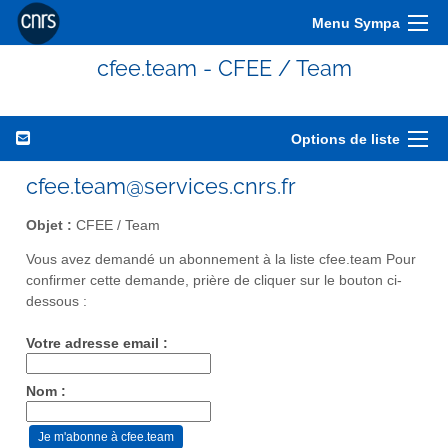
Menu Sympa
cfee.team - CFEE / Team
Options de liste
cfee.team@services.cnrs.fr
Objet :
CFEE / Team
Vous avez demandé un abonnement à la liste cfee.team Pour
confirmer cette demande, prière de cliquer sur le bouton ci-
dessous :
Votre adresse email :
Nom :