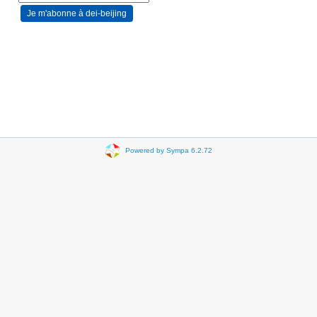
Powered by Sympa 6.2.72