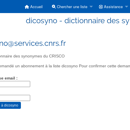
Accueil
Chercher une liste
Assistance
dicosyno - dictionnaire des
no@services.cnrs.fr
ionnaire des synonymes du CRISCO
mandé un abonnement à la liste dicosyno Pour confirmer cette demande
se email :