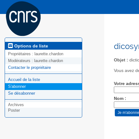
dicosy
Options de liste
Propriétaires :
laurette.chardon
Objet :
dict
Modérateurs :
laurette.chardon
Contacter le propriétaire
Vous avez de
Accueil de la liste
Votre adres
S'abonner
Se désabonner
Nom :
Archives
Poster