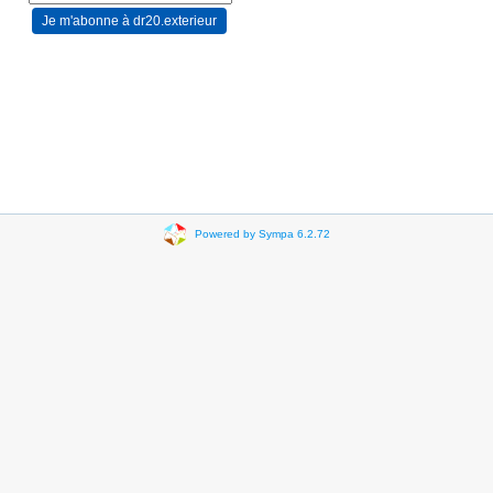
Powered by Sympa 6.2.72