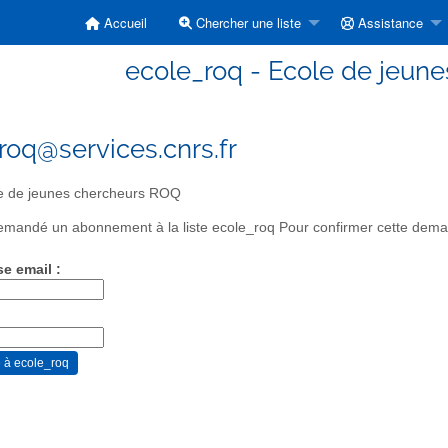
Accueil
Chercher une liste
Assistance
ecole_roq - Ecole de jeun
roq@services.cnrs.fr
e de jeunes chercheurs ROQ
mandé un abonnement à la liste ecole_roq Pour confirmer cette demand
se email :