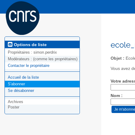
ecole_
Options de liste
Propriétaires :
simon.perdrix
Objet :
Ecol
Modérateurs :
(comme les propriétaires)
Contacter le propriétaire
Vous avez de
Accueil de la liste
Votre adres
S'abonner
Se désabonner
Nom :
Archives
Poster