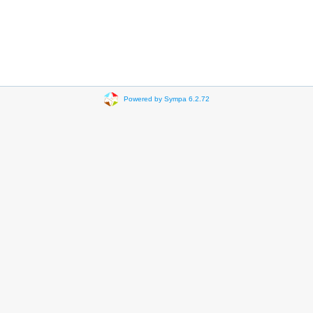
Powered by Sympa 6.2.72