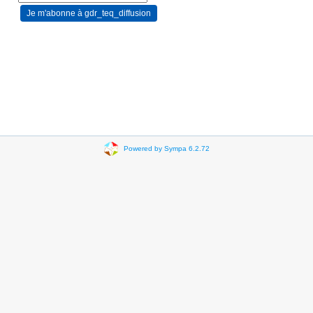
Powered by Sympa 6.2.72