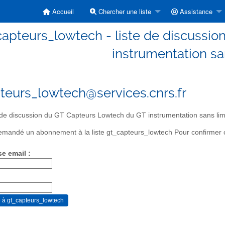
Accueil
Chercher une liste
Assistance
capteurs_lowtech - liste de discussi
instrumentation sa
teurs_lowtech@services.cnrs.fr
 de discussion du GT Capteurs Lowtech du GT instrumentation sans lim
mandé un abonnement à la liste gt_capteurs_lowtech Pour confirmer ce
se email :