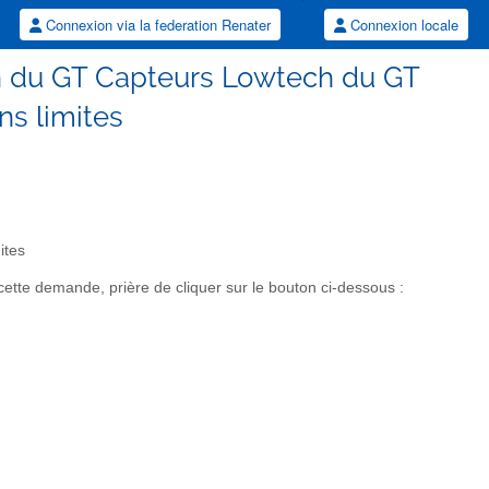
Connexion via la federation Renater
Connexion locale
on du GT Capteurs Lowtech du GT
ns limites
ites
tte demande, prière de cliquer sur le bouton ci-dessous :