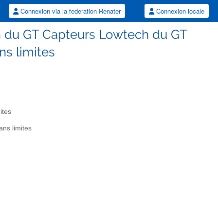
Connexion via la federation Renater
Connexion locale
on du GT Capteurs Lowtech du GT
ns limites
ites
ns limites