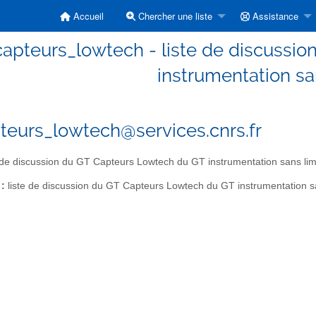
Accueil
Chercher une liste
Assistance
capteurs_lowtech - liste de discussi
instrumentation sa
teurs_lowtech@services.cnrs.fr
 de discussion du GT Capteurs Lowtech du GT instrumentation sans lim
 :
liste de discussion du GT Capteurs Lowtech du GT instrumentation sa