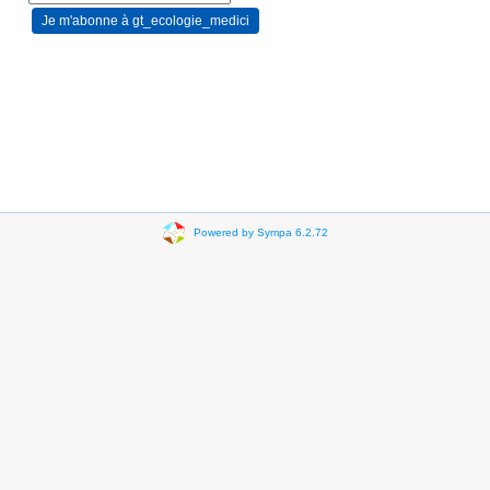
Powered by Sympa 6.2.72