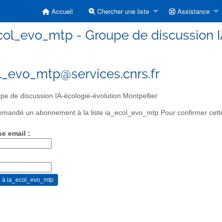
Accueil
Chercher une liste
Assistance
col_evo_mtp - Groupe de discussion I
l_evo_mtp@services.cnrs.fr
e de discussion IA-écologie-évolution Montpellier
mandé un abonnement à la liste ia_ecol_evo_mtp Pour confirmer cette 
se email :