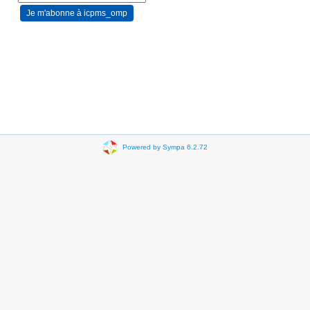
Powered by Sympa 6.2.72