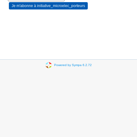
Powered by Sympa 6.2.72