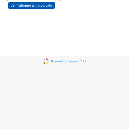
Powered by Sympa 6.2.72