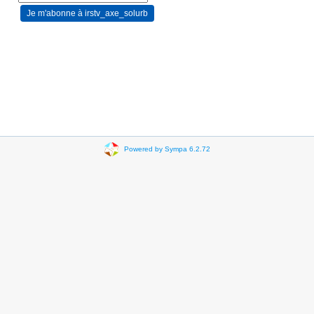
Powered by Sympa 6.2.72