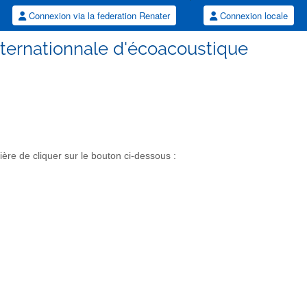
Connexion via la federation Renater
Connexion locale
 internationnale d'écoacoustique
re de cliquer sur le bouton ci-dessous :