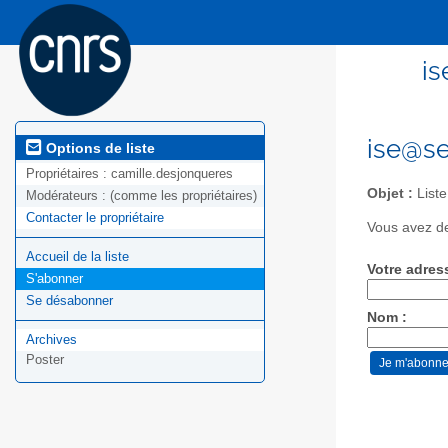
is
ise@se
Options de liste
Propriétaires :
camille.desjonqueres
Objet :
Liste
Modérateurs :
(comme les propriétaires)
Contacter le propriétaire
Vous avez de
Accueil de la liste
Votre adres
S'abonner
Se désabonner
Nom :
Archives
Poster