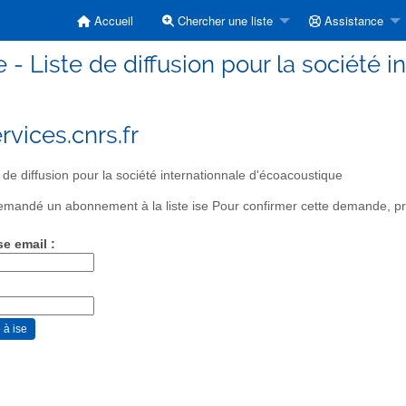
Accueil
Chercher une liste
Assistance
e - Liste de diffusion pour la société
rvices.cnrs.fr
 de diffusion pour la société internationnale d'écoacoustique
mandé un abonnement à la liste ise Pour confirmer cette demande, priè
se email :